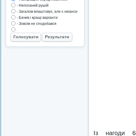
- Непоганий рушій
- Загалом влаштовує, але є нюанси
- Бачив і кращі варіанти
- Зовсім не сподобався
Голосувати
Результати
Із нагоди 60