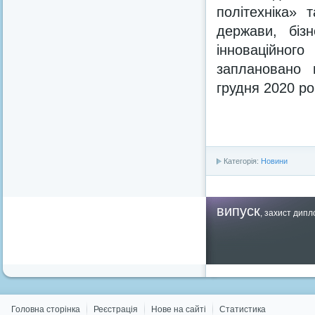
політехніка» 
держави, бізн
інноваційного
заплановано 
грудня 2020 ро
Категорія:
Новини
випуск
,
захист дипл
Головна сторінка
Реєстрація
Нове на сайті
Статистика