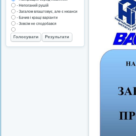
- Непоганий рушій
- Загалом влаштовує, але є нюанси
- Бачив і кращі варіанти
- Зовсім не сподобався
Голосувати
Результати