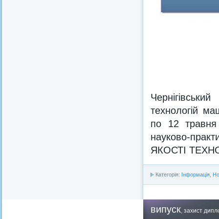
Чернігівський
технологій ма
по 12 травня 
науково-пра
ЯКОСТІ ТЕХН
Категорія:
Інформація
,
Но
випуск
,
захист дипл