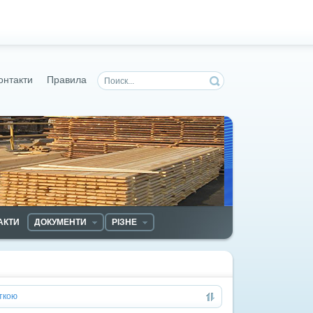
онтакти
Правила
АКТИ
ДОКУМЕНТИ
РІЗНЕ
ткою