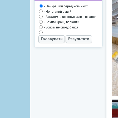
- Найкращий серед новинних
- Непоганий рушій
- Загалом влаштовує, але є нюанси
- Бачив і кращі варіанти
- Зовсім не сподобався
Голосувати
Результати